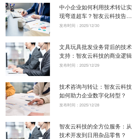
中小企业如何利用技术转让实
现弯道超车？智友云科技告诉
你方法
发布时间：2025/12/30
文具玩具批发业务背后的技术
支持：智友云科技的商业逻辑
发布时间：2025/12/29
技术咨询与转让：智友云科技
如何助力企业数字化转型？
发布时间：2025/12/28
智友云科技的全方位服务：从
技术开发到日用杂品零售？