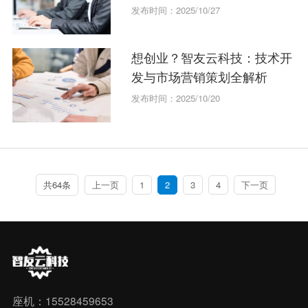
发布时间：2025/10/27
想创业？智友云科技：技术开
发与市场营销策划全解析
发布时间：2025/10/20
共64条
上一页
1
2
3
4
下一页
座机：15528459653