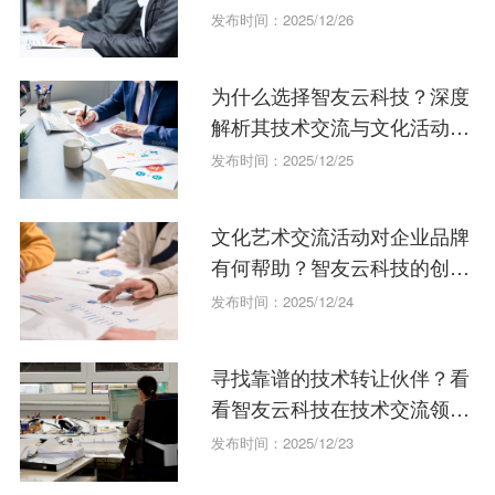
发布时间：2025/12/26
为什么选择智友云科技？深度
解析其技术交流与文化活动组
织
发布时间：2025/12/25
文化艺术交流活动对企业品牌
有何帮助？智友云科技的创新
实践。
发布时间：2025/12/24
寻找靠谱的技术转让伙伴？看
看智友云科技在技术交流领域
的独特优势
发布时间：2025/12/23