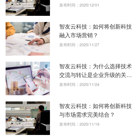
发布时间：2025/12/01
智友云科技：如何将创新科技
融入市场营销？
发布时间：2025/11/27
智友云科技：为什么选择技术
交流与转让是企业升级的关
键？
发布时间：2025/11/24
智友云科技：如何将创新科技
与市场需求完美结合？
发布时间：2025/11/19