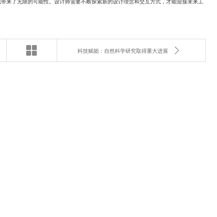
域带来了无限的可能性。设计师需要不断探索新的设计理念和交互方式，才能迎接未来工
科技赋能：自然科学研究取得重大进展