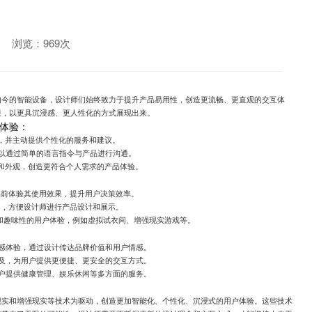
浏览：969次
如今的智能设备，设计师们始终致力于提升产品易用性，创造更流畅、更直观的交互体
限，以更具沉浸感、更人性化的方式展现出来。
体验：
求，并主动提供个性化的服务和建议。
可以通过简单的语言指令与产品进行沟通。
能和外观，创造更符合个人需求的产品体验。
品前体验其使用效果，提升用户决策效率。
中，方便设计师进行产品设计和展示。
力和趣味性的用户体验，例如虚拟试衣间、增强现实游戏等。
情感体验，通过设计传达品牌价值和用户情感。
普及，为用户提供更便捷、更安全的交互方式。
用户提供健康管理、娱乐休闲等多方面的服务。
现实和增强现实等技术为驱动，创造更加智能化、个性化、沉浸式的用户体验。这些技术