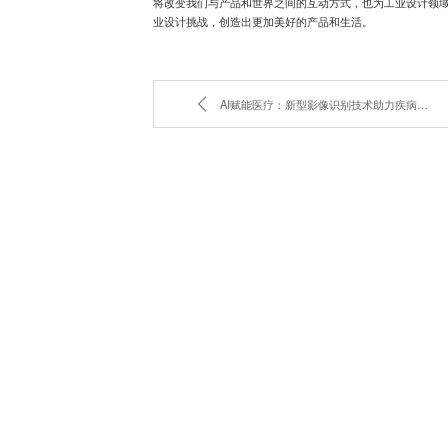
将改变我们与产品和世界之间的互动方式，也为工业设计领
业设计挑战，创造出更加美好的产品和生活。
AI赋能医疗：新型影像识别技术助力疾病早筛