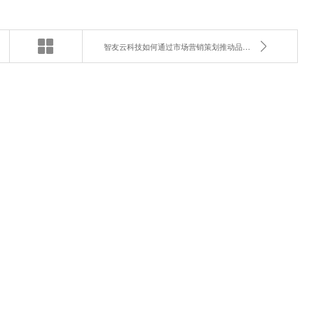
智友云科技如何通过市场营销策划推动品牌增长？